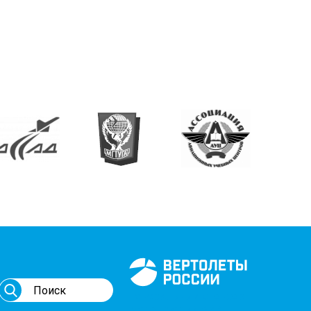
Генеральный спонсор
мероприятий АВИ