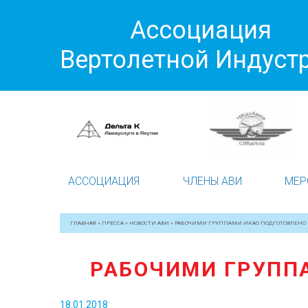
Ассоциация
Вертолетной Индуст
АССОЦИАЦИЯ
ЧЛЕНЫ АВИ
МЕР
ГЛАВНАЯ
»
ПРЕССА
»
НОВОСТИ АВИ
»
РАБОЧИМИ ГРУППАМИ ИКАО ПОДГОТОВЛЕНО 
РАБОЧИМИ ГРУППА
18.01.2018