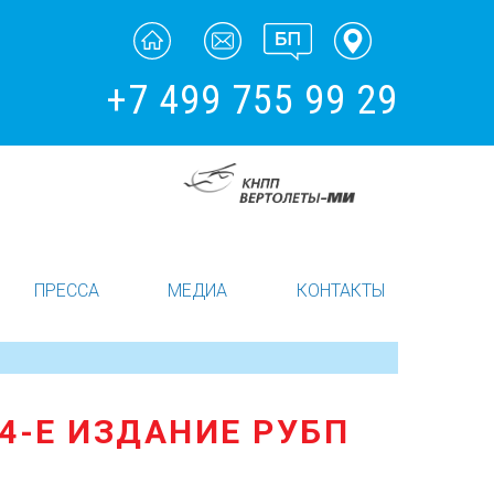
+7 499 755 99 29
ПРЕССА
МЕДИА
КОНТАКТЫ
4-Е ИЗДАНИЕ РУБП