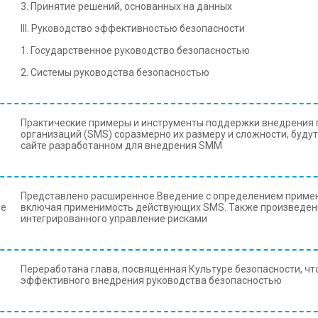
3. Принятие решений, основанных на данных
III. Руководство эффективностью безопасности
1. Государственное руководство безопасностью
2. Системы руководства безопасностью
Практические примеры и инструменты поддержки внедрения 
организаций (SMS) соразмерно их размеру и сложности, буду
сайте разработанном для внедрения SMМ
Представлено расширенное Введение с определением примен
не
включая применимость действующих SMS. Также произведены
интегрированного управление рисками
Переработана глава, посвященная Культуре безопасности, чт
эффективного внедрения руководства безопасностью