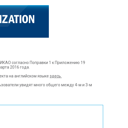
 ИКАО согласно Поправки 1 к Приложению 19
арта 2016 года.
екта на английском языке
здесь.
зователи увидят много общего между 4-м и 3-м