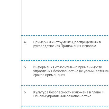
4.
Примеры и инструменты, распределены в
руководстве как Приложения к главам
5.
Информация относительно применимости
управления безопасностью не упоминается в
сроков применения
6.
Культура безопасности изложена в главе 1.
Основы управления безопасностью