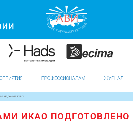
рии
ОПРИЯТИЯ
ПРОФЕССИОНАЛАМ
ЖУРНАЛ
4-Е ИЗДАНИЕ РУБП
МИ ИКАО ПОДГОТОВЛЕНО 