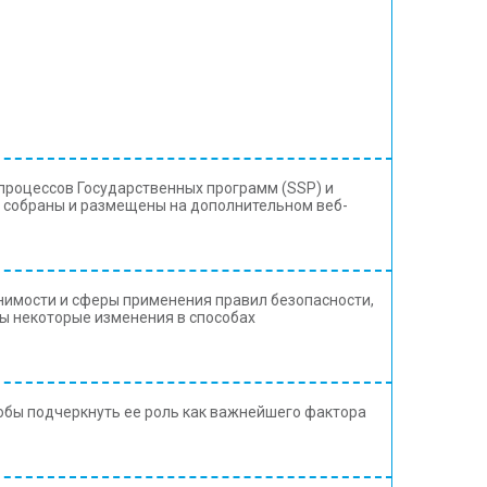
процессов Государственных программ (SSP) и
т собраны и размещены на дополнительном веб-
имости и сферы применения правил безопасности,
 некоторые изменения в способах
обы подчеркнуть ее роль как важнейшего фактора