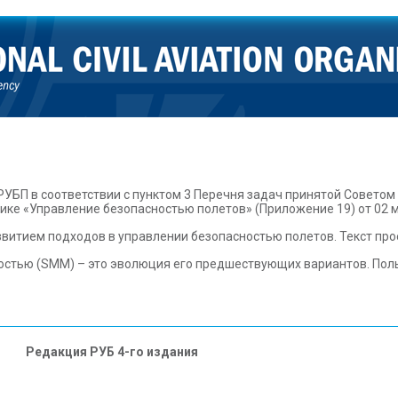
УБП в соответствии с пунктом 3 Перечня задач принятой Советом
е «Управление безопасностью полетов» (Приложение 19) от 02 м
итием подходов в управлении безопасностью полетов. Текст про
остью (SMM) – это эволюция его предшествующих вариантов. Поль
Редакция РУБ 4-го издания