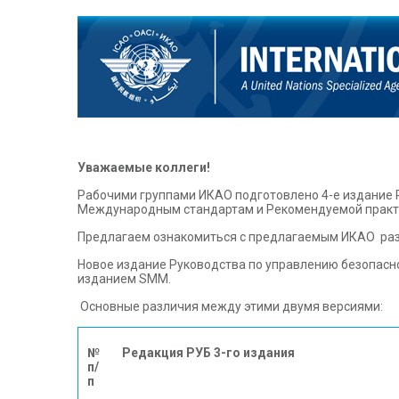
Уважаемые коллеги!
Рабочими группами ИКАО подготовлено 4-е издание Р
Международным стандартам и Рекомендуемой практик
Предлагаем ознакомиться с предлагаемым ИКАО разв
Новое издание Руководства по управлению безопасн
изданием SMM.
Основные различия между этими двумя версиями:
№
Редакция РУБ 3-го издания
п/
п