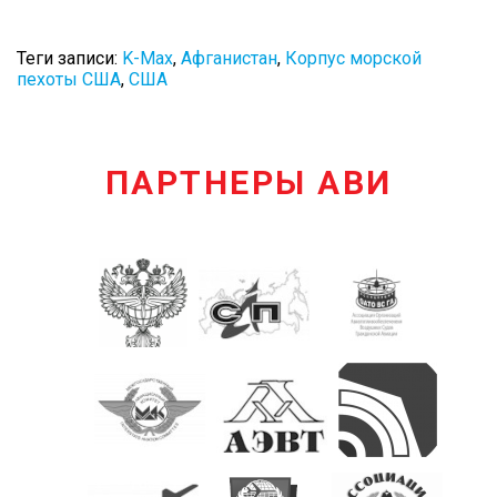
Теги записи:
K-Max
,
Афганистан
,
Корпус морской
пехоты США
,
США
ПАРТНЕРЫ АВИ