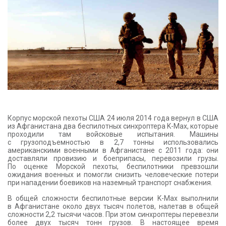
КОНТАКТЫ
Корпус морской пехоты США 24 июля 2014 года вернул в США
из Афганистана два беспилотных синхроптера K-Max, которые
проходили там войсковые испытания. Машины
с грузоподъемностью в 2,7 тонны использовались
американскими военными в Афганистане с 2011 года: они
доставляли провизию и боеприпасы, перевозили грузы.
По оценке Морской пехоты, беспилотники превзошли
ожидания военных и помогли снизить человеческие потери
при нападении боевиков на наземный транспорт снабжения.
В общей сложности беспилотные версии K-Max выполнили
в Афганистане около двух тысяч полетов, налетав в общей
сложности 2,2 тысячи часов. При этом синхроптеры перевезли
более двух тысяч тонн грузов. В настоящее время