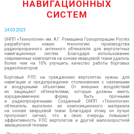
НАВИГАЦИОННЫХ
КОНТАКТЫ
СИСТЕМ
24.03.2023
ОНПП «Технология» им. А.Г. Ромашина Госкорпорации Ростех
разработало новую технологию производства
радиопрозрачного антенного обтекателя для вертолетных
навигационных систем. Благодаря использованию
современных композитов на основе кварцевой ткани удалось
более чем на 10% улучшить качество работы бортовых
радиолокаторов.
Бортовые РЛС на гражданских вертолетах нужны для
навигации и предупреждения столкновения с наземными
и воздушными объектами. От внешних воздействий
их защищают обтекателями, которые должны иметь
аэродинамичную форму, быть прочными
и радиопрозрачными. Созданный ОНПП «Технология»
обтекатель выполнен из композиционного материала
на основе кварцевой ткани. Благодаря этому он лучше
пропускает сигнал, что в свою очередь повышает
эффективность РЛС вертолетов и другой малоскоростной
авиационной техники.