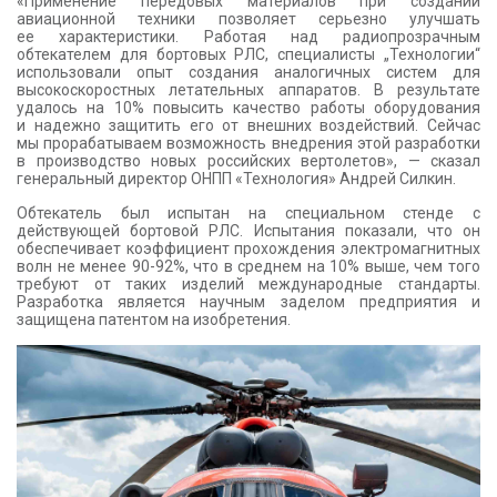
«Применение передовых материалов при создании
авиационной техники позволяет серьезно улучшать
ее характеристики. Работая над радиопрозрачным
обтекателем для бортовых РЛС, специалисты „Технологии“
использовали опыт создания аналогичных систем для
высокоскоростных летательных аппаратов. В результате
удалось на 10% повысить качество работы оборудования
и надежно защитить его от внешних воздействий. Сейчас
мы прорабатываем возможность внедрения этой разработки
в производство новых российских вертолетов», — сказал
генеральный директор ОНПП «Технология» Андрей Силкин.
Обтекатель был испытан на специальном стенде с
действующей бортовой РЛС. Испытания показали, что он
обеспечивает коэффициент прохождения электромагнитных
волн не менее 90-92%, что в среднем на 10% выше, чем того
требуют от таких изделий международные стандарты.
Разработка является научным заделом предприятия и
защищена патентом на изобретения.