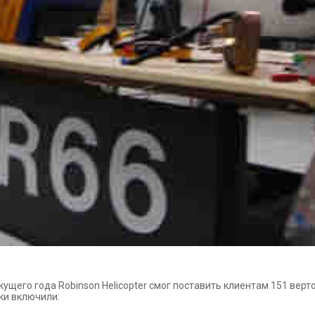
екущего года Robinson Helicopter смог поставить клиентам 151 вер
вки включили: