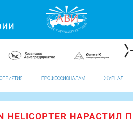
рии
ОПРИЯТИЯ
ПРОФЕССИОНАЛАМ
ЖУРНАЛ
N HELICOPTER НАРАСТИЛ 