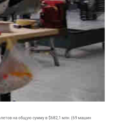
толетов на общую сумму в $682,1 млн. (69 машин