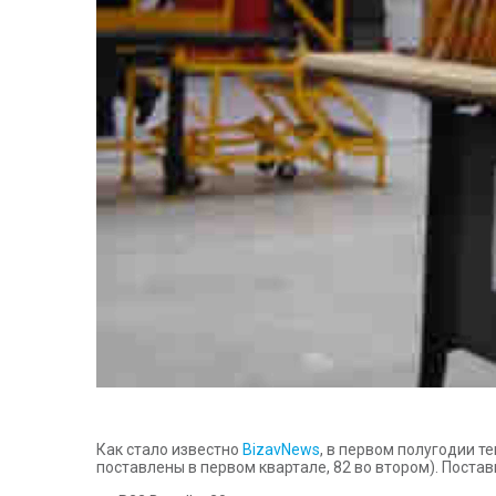
Как стало известно
BizavNews
, в первом полугодии т
поставлены в первом квартале, 82 во втором). Поста