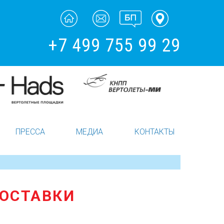
+7 499 755 99 29
ПРЕССА
МЕДИА
КОНТАКТЫ
ПОСТАВКИ