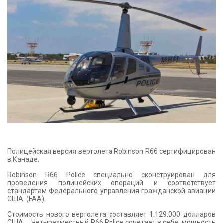
КОНТАКТЫ
Полицейская версия вертолета Robinson R66 сертифицирован
в Канаде.
Robinson R66 Police специально сконструирован для
проведения полицейских операций и соответствует
стандартам Федерального управления гражданской авиации
США (FAA).
Стоимость нового вертолета составляет 1.129.000 долларов
США. Четырехместный R66 Police сочетает в себе мощность