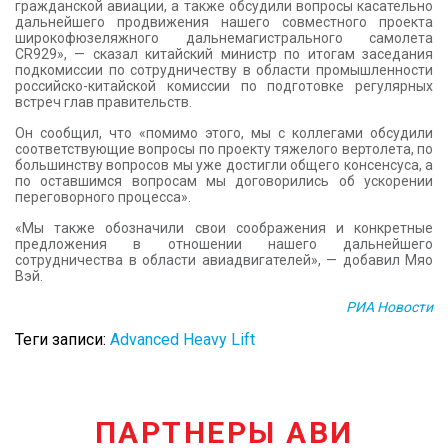
гражданской авиации, а также обсудили вопросы касательно
дальнейшего продвижения нашего совместного проекта
широкофюзеляжного дальнемагистрального самолета
CR929», — сказал китайский министр по итогам заседания
подкомиссии по сотрудничеству в области промышленности
российско-китайской комиссии по подготовке регулярных
встреч глав правительств.
Он сообщил, что «помимо этого, мы с коллегами обсудили
соответствующие вопросы по проекту тяжелого вертолета, по
большинству вопросов мы уже достигли общего консенсуса, а
по оставшимся вопросам мы договорились об ускорении
переговорного процесса».
«Мы также обозначили свои соображения и конкретные
предложения в отношении нашего дальнейшего
сотрудничества в области авиадвигателей», — добавил Мяо
Вэй.
РИА Новости
Теги записи:
Advanced Heavy Lift
ПАРТНЕРЫ АВИ