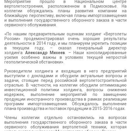
Мероприятие прошло в Национальном центре
вертолетостроения, расположенном в Подмосковье. На
коллегии обсуждались планы развития компании на
ближайшую перспективу, включая планы импортозамещения
и выполнения государственного оборонного заказа в части
сервисного обслуживания.
«По нашим предварительным оценкам холдинг «Вертолеты
России» продемонстрировал очень хорошие результаты
деятельности в 2014 году, и мы планируем укрепить позиции
в текущем году, – сказал генеральный директор
холдинга
Александр Михеев
. – Наши консолидированные
усилия особенно важны в условиях текущей непростой
геополитической обстановки».
Руководители холдинга и входящих в него предприятий
выступили с докладами и обсудили актуальные вопросы и
задачи, стоящие перед российской вертолетостроительной
отраслью. В частности, на коллегии обсудили оптимизацию
инвестиционной политики холдинга, вопросы снижения
издержек, выполнение мероприятий по замещению
продукции иностранного производства в рамках реализации
программ импортозамещения. Обсуждалось выполнение
плана производства и поставок продукции в 2015-2016 годах.
Члены коллегии отдельно остановились на вопросах
выполнения государственного оборонного заказа в части
сервисного обслуживания вертолетной техники, которая