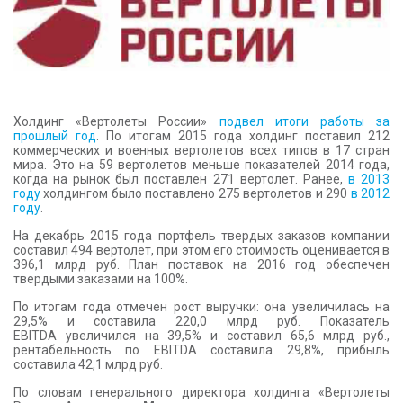
КОНТАКТЫ
Холдинг «Вертолеты России»
подвел итоги работы за
прошлый год
. По итогам 2015 года холдинг поставил 212
коммерческих и военных вертолетов всех типов в 17 стран
мира. Это на 59 вертолетов меньше показателей 2014 года,
когда на рынок был поставлен 271 вертолет. Ранее,
в 2013
году
холдингом было поставлено 275 вертолетов и 290
в 2012
году
.
На декабрь 2015 года портфель твердых заказов компании
составил 494 вертолет, при этом его стоимость оценивается в
396,1 млрд руб. План поставок на 2016 год обеспечен
твердыми заказами на 100%.
По итогам года отмечен рост выручки: она увеличилась на
29,5% и составила 220,0 млрд руб. Показатель
EBITDA увеличился на 39,5% и составил 65,6 млрд руб.,
рентабельность по EBITDA составила 29,8%, прибыль
составила 42,1 млрд руб.
По словам генерального директора холдинга «Вертолеты