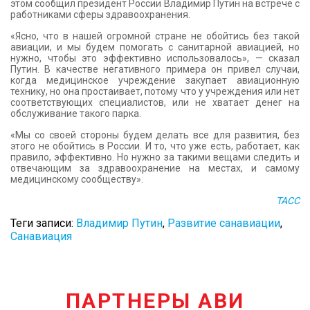
этом сообщил президент России Владимир Путин на встрече с
работниками сферы здравоохранения.
«Ясно, что в нашей огромной стране не обойтись без такой
авиации, и мы будем помогать с санитарной авиацией, но
нужно, чтобы это эффективно использовалось», — сказал
Путин. В качестве негативного примера он привел случаи,
когда медицинское учреждение закупает авиационную
технику, но она простаивает, потому что у учреждения или нет
соответствующих специалистов, или не хватает денег на
обслуживание такого парка.
«Мы со своей стороны будем делать все для развития, без
этого не обойтись в России. И то, что уже есть, работает, как
правило, эффективно. Но нужно за такими вещами следить и
отвечающим за здравоохранение на местах, и самому
медицинскому сообществу».
ТАСС
Теги записи:
Владимир Путин
,
Развитие санавиации
,
Санавиация
ПАРТНЕРЫ АВИ