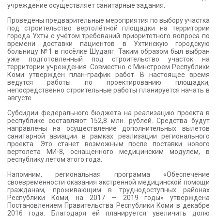
учреждение осуществляет санитарные задания.
Проведены предварительные мероприятия по выбору участка
под строительство вертолётной площадки на территории
города Ухты с учётом требований приоритетного вопроса по
времени доставки пациентов в Ухтинскую городскую
больницу №1 в посёлке Шудаяг. Таким образом был выбран
уже подготовленный под строительство участок на
территории учреждения. Совместно с Минстроем Республики
Коми утверждён план-график работ. В настоящее время
ведутся работы по проектированию площадки,
непосредственно строительные работы планируется начать в
августе.
Субсидии федерального бюджета на реализацию проекта в
республике составляют 152,8 млн. рублей. Средства будут
направлены на осуществление дополнительных вылетов
санитарной авиации в рамках реализации регионального
проекта. Это станет возможным после поставки нового
вертолёта МИ-8, оснащённого медицинским модулем, в
республику летом этого года.
Напомним, региональная программа «Обеспечение
своевременности оказания экстренной медицинской помощи
гражданам, проживающим в труднодоступных районах
Республики Коми, на 2017 — 2019 годы» утверждена
Постановлением Правительства Республики Коми в декабре
2016 года. Благодаря ей планируется увеличить долю