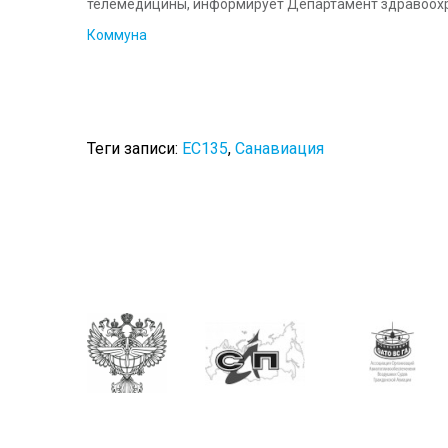
телемедицины, информирует Департамент здравоохр
Коммуна
Теги записи:
ЕС135
,
Санавиация