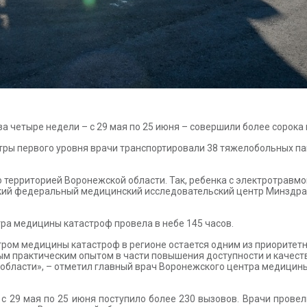
 четыре недели – с 29 мая по 25 июня – совершили более сорока
ры первого уровня врачи транспортировали 38 тяжелобольных па
 территорией Воронежской области. Так, ребенка с электротравм
кий федеральный медицинский исследовательский центр Минздра
ра медицины катастроф провела в небе 145 часов.
тром медицины катастроф в регионе остается одним из приорите
 практическим опытом в части повышения доступности и качества
бласти», – отметил главный врач Воронежского центра медицины
 29 мая по 25 июня поступило более 230 вызовов. Врачи провел