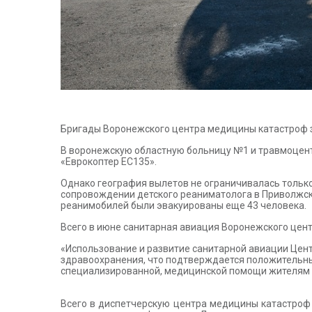
Бригады Воронежского центра медицины катастроф за
В воронежскую областную больницу №1 и травмоцент
«Еврокоптер ЕС135».
Однако география вылетов не ограничивалась только
сопровождении детского реаниматолога в Приволжс
реанимобилей были эвакуированы еще 43 человека.
Всего в июне санитарная авиация Воронежского цент
«Использование и развитие санитарной авиации Цен
здравоохранения, что подтверждается положительным
специализированной, медицинской помощи жителям о
Всего в диспетчерскую центра медицины катастроф с