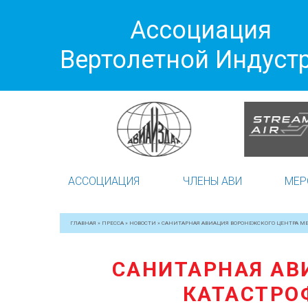
Ассоциация
Вертолетной Индуст
АССОЦИАЦИЯ
ЧЛЕНЫ АВИ
МЕР
ГЛАВНАЯ
»
ПРЕССА
»
НОВОСТИ
»
САНИТАРНАЯ АВИАЦИЯ ВОРОНЕЖСКОГО ЦЕНТРА МЕ
САНИТАРНАЯ АВ
КАТАСТРОФ