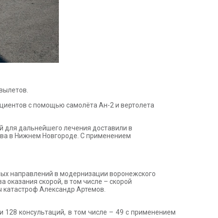
 вылетов.
циентов с помощью самолёта Ан-2 и вертолета
ой для дальнейшего лечения доставили в
ва в Нижнем Новгороде. С применением
тных направлений в модернизации воронежского
 оказания скорой, в том числе – скорой
 катастроф Александр Артемов.
и 128 консультаций, в том числе – 49 с применением