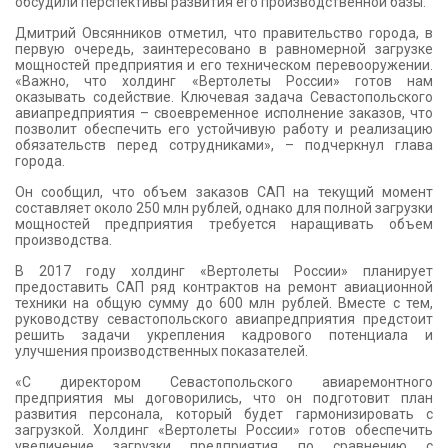
обсудили перспективы развития его производственной базы.
Дмитрий Овсянников отметил, что правительство города, в
первую очередь, заинтересовано в равномерной загрузке
мощностей предприятия и его техническом перевооружении.
«Важно, что холдинг «Вертолеты России» готов нам
оказывать содействие. Ключевая задача Севастопольского
авиапредприятия – своевременное исполнение заказов, что
позволит обеспечить его устойчивую работу и реализацию
обязательств перед сотрудниками», – подчеркнул глава
города.
Он сообщил, что объем заказов САП на текущий момент
составляет около 250 млн рублей, однако для полной загрузки
мощностей предприятия требуется наращивать объем
производства.
В 2017 году холдинг «Вертолеты России» планирует
предоставить САП ряд контрактов на ремонт авиационной
техники на общую сумму до 600 млн рублей. Вместе с тем,
руководству севастопольского авиапредприятия предстоит
решить задачи укрепления кадрового потенциала и
улучшения производственных показателей.
«С директором Севастопольского авиаремонтного
предприятия мы договорились, что он подготовит план
развития персонала, который будет гармонизировать с
загрузкой. Холдинг «Вертолеты России» готов обеспечить
увеличение загрузки предприятия по сравнению с