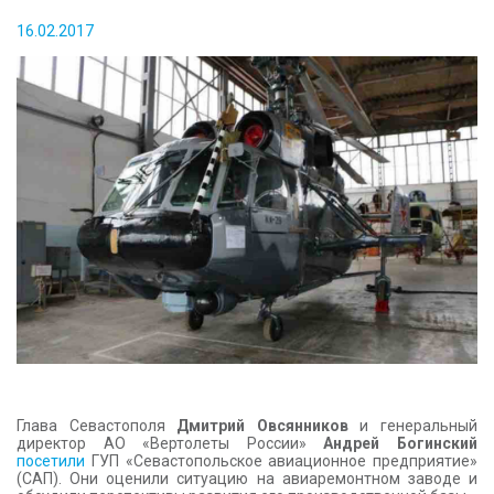
КОНТАКТЫ
16.02.2017
Глава Севастополя
Дмитрий Овсянников
и генеральный
директор АО «Вертолеты России»
Андрей Богинский
посетили
ГУП «Севастопольское авиационное предприятие»
(САП). Они оценили ситуацию на авиаремонтном заводе и