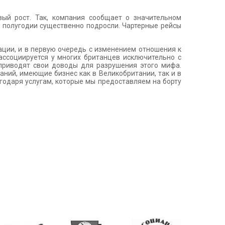
вый рост. Так, компания сообщает о значительном
ом полугодии существенно подросли. Чартерные рейсы
ции, и в первую очередь с изменением отношения к
ассоциируется у многих британцев исключительно с
приводят свои доводы для разрушения этого мифа.
аний, имеющие бизнес как в Великобритании, так и в
агодаря услугам, которые мы предоставляем на борту