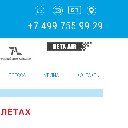
+7 499 755 99 29
ПРЕССА
МЕДИА
КОНТАКТЫ
ОЛЕТАХ