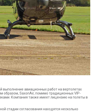
ий выполнение авиационных работ на вертолетах
аким образом, SaxonAir, помимо традиционных VIP-
зками. Компания также имеет лицензию на полеты в
ьной стадии согласования находятся несколько