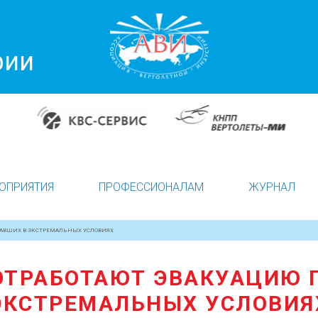
рии
ОПРИЯТИЯ
ПРОФЕССИОНАЛАМ
ЖУРНАЛ
ДАВШИХ В ЭКСТРЕМАЛЬНЫХ УСЛОВИЯХ
 ОТРАБОТАЮТ ЭВАКУАЦИЮ 
ЭКСТРЕМАЛЬНЫХ УСЛОВИЯ