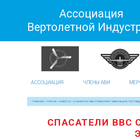
Ассоциация
Вертолетной Индуст
АССОЦИАЦИЯ
ЧЛЕНЫ АВИ
МЕР
ГЛАВНАЯ
»
ПРЕССА
»
НОВОСТИ
»
СПАСАТЕЛИ ВВС ОТРАБОТАЮТ ЭВАКУАЦИЮ ПОСТРА
СПАСАТЕЛИ ВВС