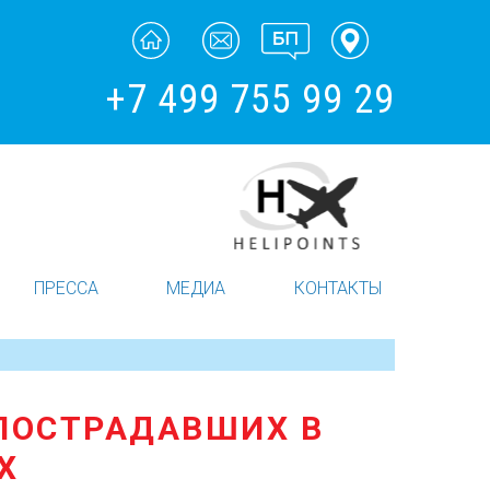
+7 499 755 99 29
ПРЕССА
МЕДИА
КОНТАКТЫ
ПОСТРАДАВШИХ В
Х