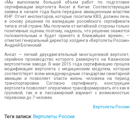
«Мы выполнили большой объем работ по подготовке
сертификации вертолета Ансат в Китае. Соответствующая
заявка в начале года была передана авиационным властям
КНР. Отчет инспекторов, которые посетили КВЗ, должен лечь
в основу решения по валидации российского сертификата
типа в этой стране. Мы получили от китайской стороны только
позитивные оценки, поэтому, надеюсь, что решение окажется
положительным и будет принято в ближайшее время», —
отметил генеральный директор холдинга «Вертолеты России»
Андрей Богинский.
Ансат — легкий двухдвигательный многоцелевой вертолет,
серийное производство которого развернуто на Казанском
вертолетном заводе. В мае 2015 года сертификацию прошла
модификация вертолета с медицинским модулем, которая
соответствует всем международным стандартам санитарной
авиации и позволяет спасти жизнь человека на период
транспортировки. Согласно сертификату, конструкция
вертолета позволяет оперативно трансформировать его как в
грузовой, так и в пассажирский вариант с возможностью
перевозки до 7 человек.
Вертолеты России
Теги записи:
Вертолеты России