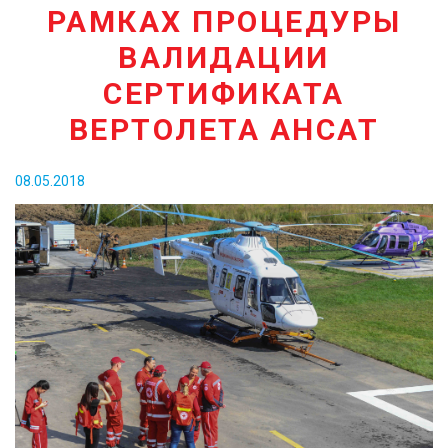
РАМКАХ ПРОЦЕДУРЫ
КОНТАКТЫ
ВАЛИДАЦИИ
СЕРТИФИКАТА
ВЕРТОЛЕТА АНСАТ
08.05.2018