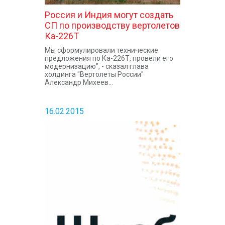
Россия и Индия могут создать
СП по производству вертолетов
Ка-226Т
Мы сформулировали технические
предложения по Ка-226Т, провели его
модернизацию", - сказал глава
холдинга "Вертолеты России"
Александр Михеев...
16.02.2015