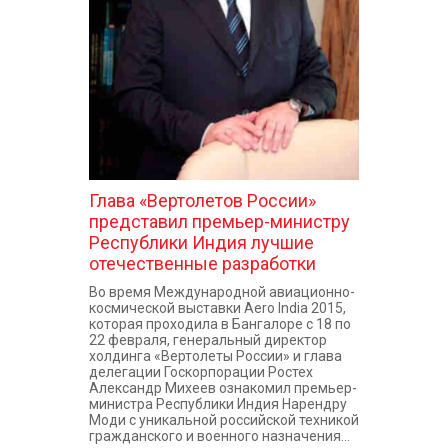
КОНТАКТЫ
Глава «Вертолетов России»
представил премьер-министру
Республики Индия лучшие
отечественные разработки
Во время Международной авиационно-
космической выставки Aero India 2015,
которая проходила в Бангалоре с 18 по
22 февраля, генеральный директор
холдинга «Вертолеты России» и глава
делегации Госкорпорации Ростех
Александр Михеев ознакомил премьер-
министра Республики Индия Нарендру
Моди с уникальной российской техникой
гражданского и военного назначения...