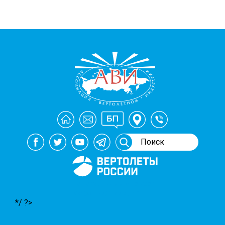
Генеральный спонсор
мероприятий АВИ
*/ ?>