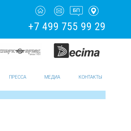
+7 499 755 99 29
ПРЕССА
МЕДИА
КОНТАКТЫ