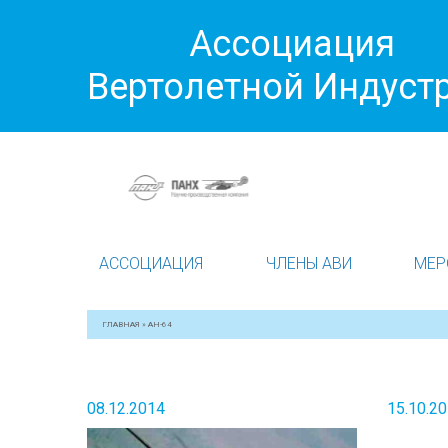
Ассоциация
Вертолетной Индуст
АССОЦИАЦИЯ
ЧЛЕНЫ АВИ
МЕР
ГЛАВНАЯ
»
AH-64
08.12.2014
15.10.2