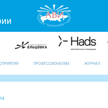
рии
ОПРИЯТИЯ
ПРОФЕССИОНАЛАМ
ЖУРНАЛ
014