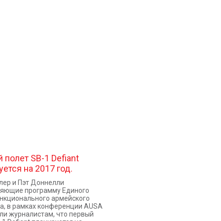
 полет SB-1 Defiant
ется на 2017 год.
лер и Пэт Доннелли
ляющие программу Единого
нкционального армейского
а, в рамках конференции AUSA
ли журналистам, что первый