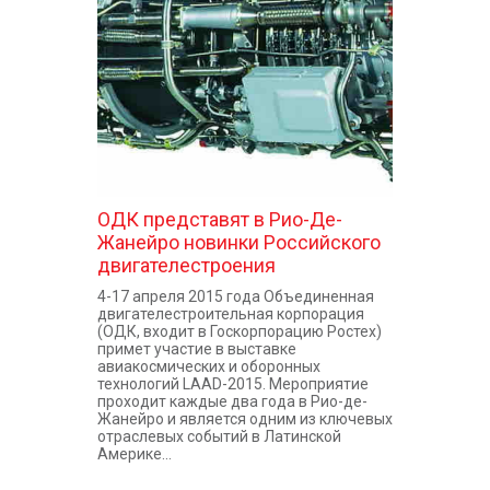
КОНТАКТЫ
ОДК представят в Рио-Де-
Жанейро новинки Российского
двигателестроения
4-17 апреля 2015 года Объединенная
двигателестроительная корпорация
(ОДК, входит в Госкорпорацию Ростех)
примет участие в выставке
авиакосмических и оборонных
технологий LAAD-2015. Мероприятие
проходит каждые два года в Рио-де-
Жанейро и является одним из ключевых
отраслевых событий в Латинской
Америке...