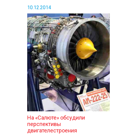
10.12.2014
На «Салюте» обсудили
перспективы
двигателестроения