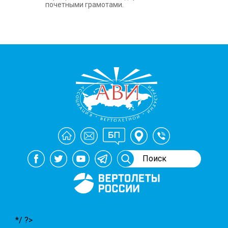
почетными грамотами.
Генеральный спонсор
мероприятий АВИ
*/ ?>