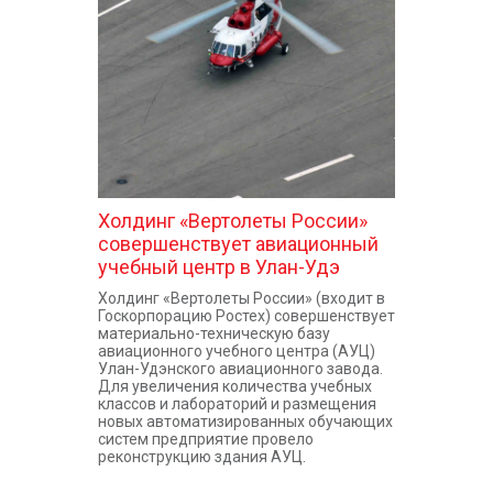
КОНТАКТЫ
Холдинг «Вертолеты России»
совершенствует авиационный
учебный центр в Улан-Удэ
Холдинг «Вертолеты России» (входит в
Госкорпорацию Ростех) совершенствует
материально-техническую базу
авиационного учебного центра (АУЦ)
Улан-Удэнского авиационного завода.
Для увеличения количества учебных
классов и лабораторий и размещения
новых автоматизированных обучающих
систем предприятие провело
реконструкцию здания АУЦ.