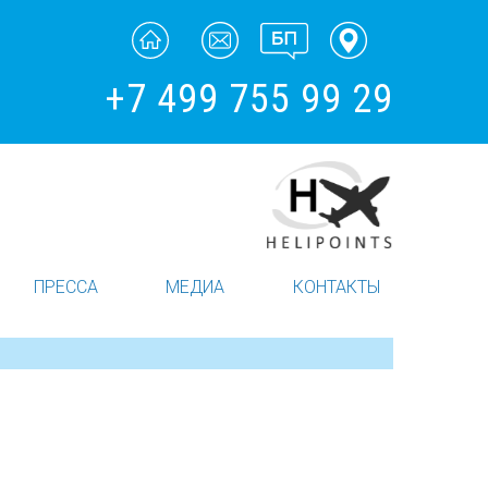
+7 499 755 99 29
ПРЕССА
МЕДИА
КОНТАКТЫ