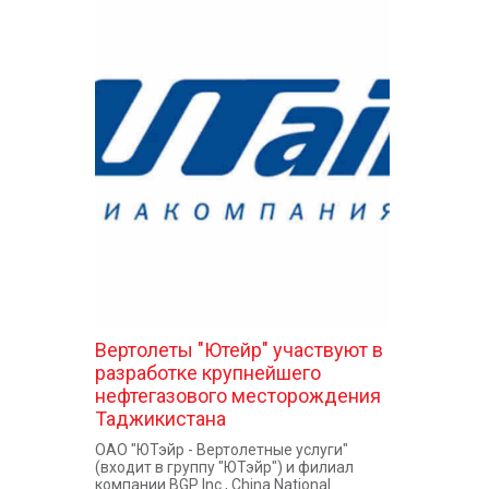
Вертолеты "Ютейр" участвуют в
разработке крупнейшего
нефтегазового месторождения
Таджикистана
ОАО "ЮТэйр - Вертолетные услуги"
(входит в группу "ЮТэйр") и филиал
компании BGP Inc., China National