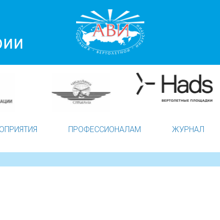
рии
ОПРИЯТИЯ
ПРОФЕССИОНАЛАМ
ЖУРНАЛ