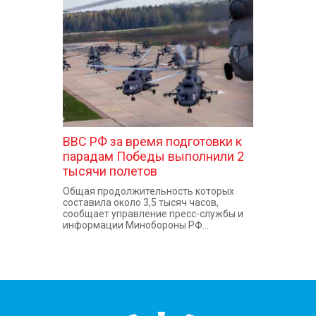
КОНТАКТЫ
ВВС РФ за время подготовки к
парадам Победы выполнили 2
тысячи полетов
Общая продолжительность которых
составила около 3,5 тысяч часов,
сообщает управление пресс-службы и
информации Минобороны РФ...