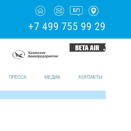
+7 499 755 99 29
ПРЕССА
МЕДИА
КОНТАКТЫ