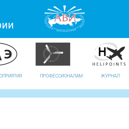
рии
ОПРИЯТИЯ
ПРОФЕССИОНАЛАМ
ЖУРНАЛ