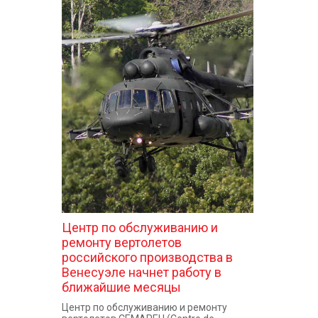
Центр по обслуживанию и
ремонту вертолетов
российского производства в
Венесуэле начнет работу в
ближайшие месяцы
Центр по обслуживанию и ремонту