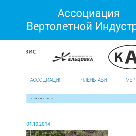
Ассоциация
Вертолетной Индуст
АССОЦИАЦИЯ
ЧЛЕНЫ АВИ
МЕР
ГЛАВНАЯ
»
CAVIM
01.10.2014