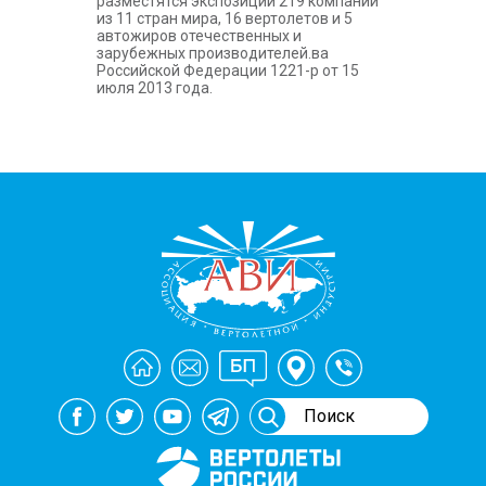
разместятся экспозиции 219 компаний
из 11 стран мира, 16 вертолетов и 5
автожиров отечественных и
зарубежных производителей.ва
Российской Федерации 1221-р от 15
июля 2013 года.