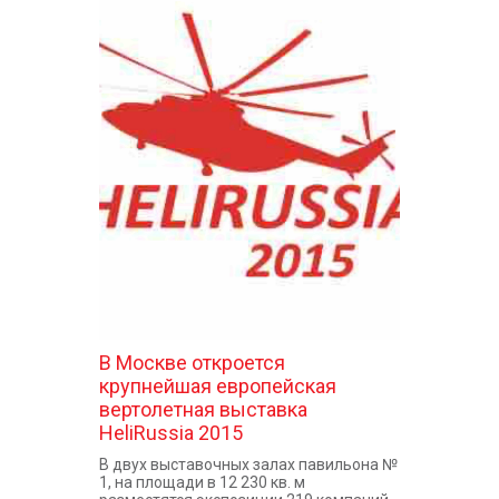
В Москве откроется
крупнейшая европейская
вертолетная выставка
HeliRussia 2015
В двух выставочных залах павильона №
1, на площади в 12 230 кв. м