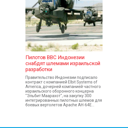
КОНТАКТЫ
Пилотов ВВС Индонезии
снабдят шлемами израильской
разработки
Правительство Индонезии подписало
контракт с компанией Elbit Systems of
America, дочерней компанией частного
израильского оборонного концерна
"Эльбит Маарахот", на закупку 300
интегрированных пилотных шлемов для
боевых вертолетов Apache AH-64E...