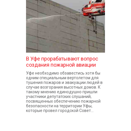
КОНТАКТЫ
В Уфе прорабатывают вопрос
создания пожарной авиации
Уфе необходимо обзавестись хотя бы
одним специальным вертолетом для
тушения пожаров и эвакуации людей в
случае возгорания высотных домов. К
такому мнению единодушно пришли
участники депутатских слушаний,
посвященных обеспечению пожарной
безопасности на территории Уфы,
которые провел городской Совет...