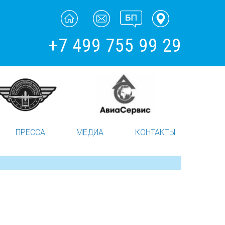
+7 499 755 99 29
ПРЕССА
МЕДИА
КОНТАКТЫ