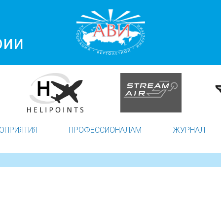
рии
ОПРИЯТИЯ
ПРОФЕССИОНАЛАМ
ЖУРНАЛ