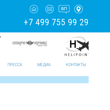
+7 499 755 99 29
ПРЕССА
МЕДИА
КОНТАКТЫ