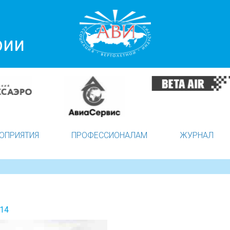
рии
ОПРИЯТИЯ
ПРОФЕССИОНАЛАМ
ЖУРНАЛ
014