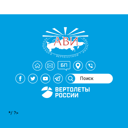
Генеральный спонсор
мероприятий АВИ
*/ ?>