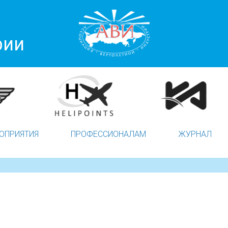
рии
ОПРИЯТИЯ
ПРОФЕССИОНАЛАМ
ЖУРНАЛ