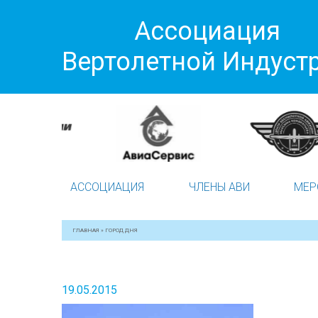
Ассоциация
Вертолетной Индуст
АССОЦИАЦИЯ
ЧЛЕНЫ АВИ
МЕР
ГЛАВНАЯ
»
ГОРОД ДНЯ
19.05.2015