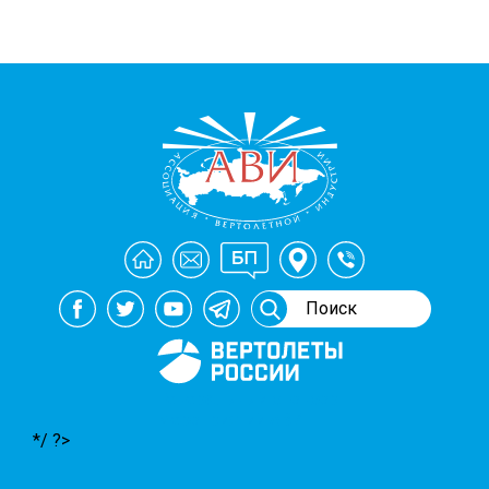
Генеральный спонсор
мероприятий АВИ
*/ ?>