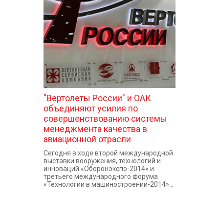
КОНТАКТЫ
"Вертолеты России" и ОАК
объединяют усилия по
совершенствованию системы
менеджмента качества в
авиационной отрасли
Сегодня в ходе второй международной
выставки вооружения, технологий и
инноваций «Оборонэкспо-2014» и
третьего международного форума
«Технологии в машиностроении-2014»...