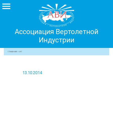
Ассоциация
Ассоциация Вертолетной
Вертолетной
Индустрии
Индустрии
+7 499 755 99 29
ГЛАВНАЯ
»
ИГ
АССОЦИАЦИЯ
ЧЛЕНЫ АВИ
13.10.2014
МЕРОПРИЯТИЯ
ПРОФЕССИОНАЛАМ
ЖУРНАЛ
ПРЕССА
МЕДИА