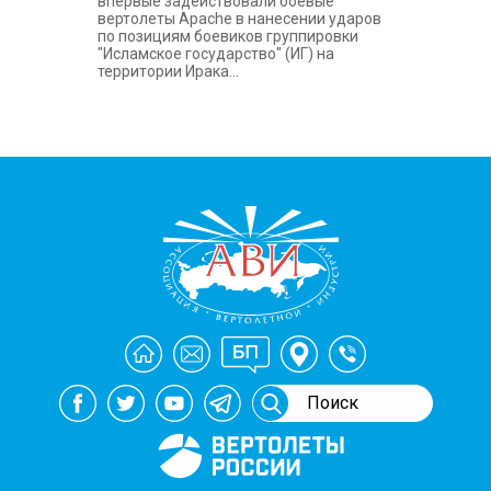
впервые задействовали боевые
вертолеты Apache в нанесении ударов
по позициям боевиков группировки
"Исламское государство" (ИГ) на
территории Ирака...