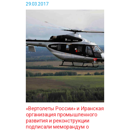
29.03.2017
«Вертолеты России» и Иранская
организация промышленного
развития и реконструкции
подписали меморандум о