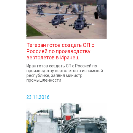
Тегеран готов создать СП с
Россией по производству
вертолетов в Иранеш
Иран готов создать СП с Россией по
производству вертолетов в исламской
республике, заявил министр
промышленности
23.11.2016