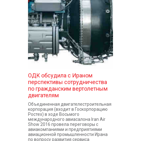
ОДК обсудила с Ираном
перспективы сотрудничества
по гражданским вертолетным
двигателям
Объединенная двигателестроительная
корпорация (входит в Госкорпорацию
Ростех) в ходе Восьмого
международного авиасалона Iran Air
Show 2016 провела переговоры с
авиакомпаниями и предприятиями
авиационной промышленности Ирана
по вопросу развития сервиса