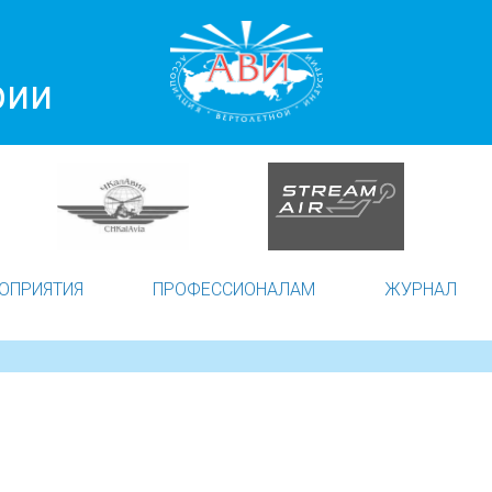
рии
ОПРИЯТИЯ
ПРОФЕССИОНАЛАМ
ЖУРНАЛ