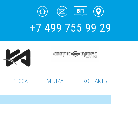
+7 499 755 99 29
ПРЕССА
МЕДИА
КОНТАКТЫ