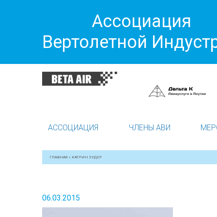
Ассоциация
Вертолетной Индуст
АССОЦИАЦИЯ
ЧЛЕНЫ АВИ
МЕР
ГЛАВНАЯ
»
КАТРИН ЗУДЕР
06.03.2015