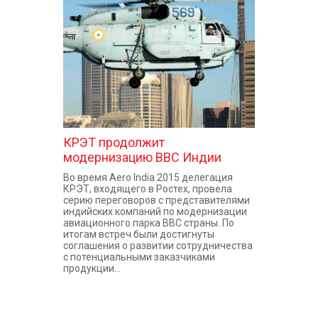
КОНТАКТЫ
КРЭТ продолжит
модернизацию ВВС Индии
Во время Aero India 2015 делегация
КРЭТ, входящего в Ростех, провела
серию переговоров с представителями
индийских компаний по модернизации
авиационного парка ВВС страны. По
итогам встреч были достигнуты
соглашения о развитии сотрудничества
с потенциальными заказчиками
продукции...