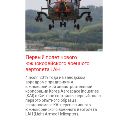
КОНТАКТЫ
Первый полет нового
южнокорейского военного
вертолета LAH
4 июля 2019 года на заводском
аэродроме предприятия
южнокорейской авиастроительной
корпорации Korea Aerospace Industries
(KAI) в Сачхоне состоялся первый полет
первого опытного образца
создаваемого KAI перспективного
южнокорейского военного вертолета
LAH (Light Armed Helicopter).