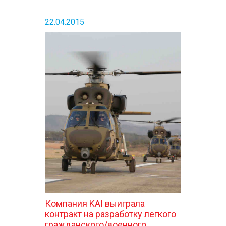
22.04.2015
Компания KAI выиграла
контракт на разработку легкого
гражданского/военного