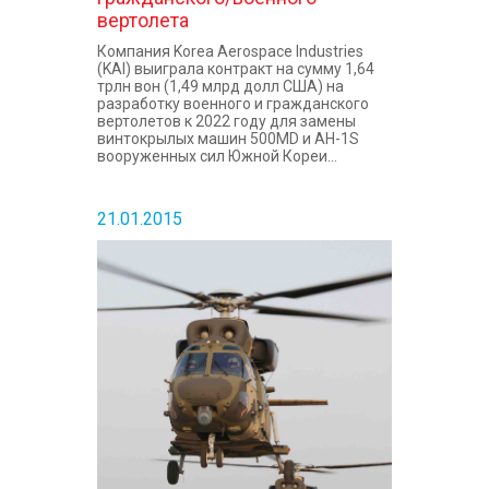
вертолета
Компания Korea Aerospace Industries
(KAI) выиграла контракт на сумму 1,64
трлн вон (1,49 млрд долл США) на
разработку военного и гражданского
вертолетов к 2022 году для замены
винтокрылых машин 500MD и AH-1S
вооруженных сил Южной Кореи...
21.01.2015