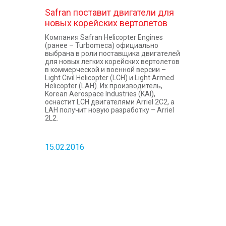
Safran поставит двигатели для
новых корейских вертолетов
Компания Safran Helicopter Engines
(ранее – Turbomeca) официально
выбрана в роли поставщика двигателей
для новых легких корейских вертолетов
в коммерческой и военной версии –
Light Civil Helicopter (LCH) и Light Armed
Helicopter (LAH). Их производитель,
Korean Aerospace Industries (KAI),
оснастит LCH двигателями Arriel 2C2, а
LAH получит новую разработку – Arriel
2L2.
15.02.2016