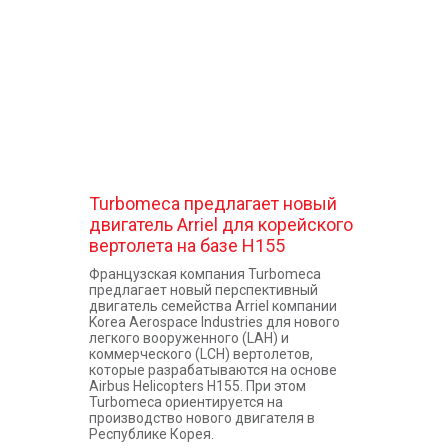
Turbomeca предлагает новый
двигатель Arriel для корейского
вертолета на базе H155
Французская компания Turbomeca
предлагает новый перспективный
двигатель семейства Arriel компании
Korea Aerospace Industries для нового
легкого вооруженного (LAH) и
коммерческого (LCH) вертолетов,
которые разрабатываются на основе
Airbus Helicopters H155. При этом
Turbomeca ориентируется на
производство нового двигателя в
Республике Корея.