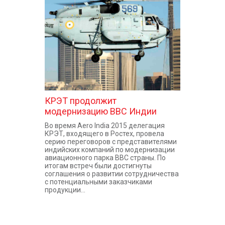
КОНТАКТЫ
КРЭТ продолжит
модернизацию ВВС Индии
Во время Aero India 2015 делегация
КРЭТ, входящего в Ростех, провела
серию переговоров с представителями
индийских компаний по модернизации
авиационного парка ВВС страны. По
итогам встреч были достигнуты
соглашения о развитии сотрудничества
с потенциальными заказчиками
продукции...