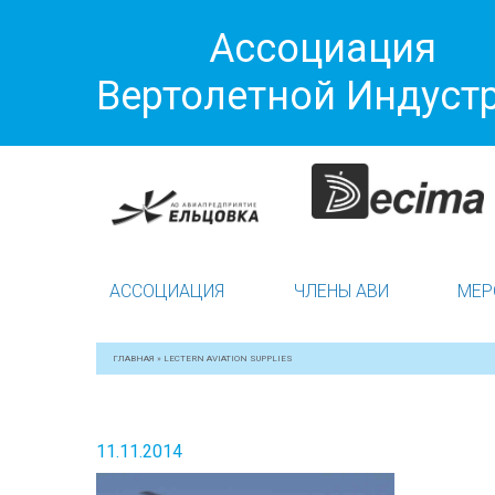
Ассоциация
Вертолетной Индуст
АССОЦИАЦИЯ
ЧЛЕНЫ АВИ
МЕР
ГЛАВНАЯ
»
LECTERN AVIATION SUPPLIES
11.11.2014