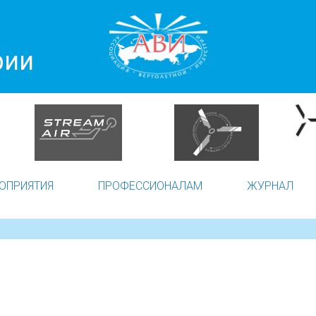
рии
ОПРИЯТИЯ
ПРОФЕССИОНАЛАМ
ЖУРНАЛ