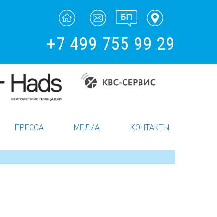
+7 499 755 99 29
ПРЕССА
МЕДИА
КОНТАКТЫ