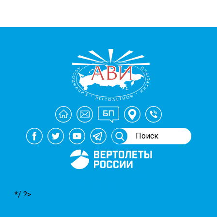
Генеральный спонсор
мероприятий АВИ
*/ ?>