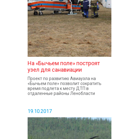
На «Бычьем поле» построят
узел для санавиации
Проект по развитию Авиаузла на
«Бычьем поле» позволит сократить
время подлета к месту ДТП в
отдаленные районы Ленобласти
19.10.2017