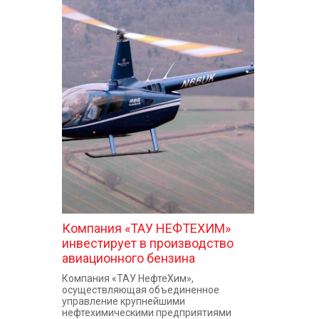
Компания «ТАУ НЕФТЕХИМ»
инвестирует в производство
авиационного бензина
Компания «ТАУ НефтеХим»,
осуществляющая объединенное
управление крупнейшими
нефтехимическими предприятиями