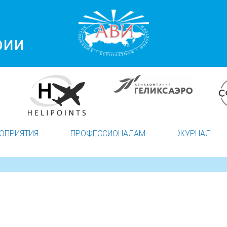
рии
ОПРИЯТИЯ
ПРОФЕССИОНАЛАМ
ЖУРНАЛ