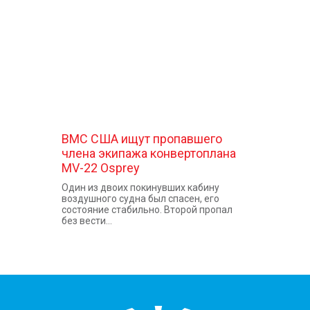
КОНТАКТЫ
ВМС США ищут пропавшего
члена экипажа конвертоплана
MV-22 Osprey
Один из двоих покинувших кабину
воздушного судна был спасен, его
состояние стабильно. Второй пропал
без вести...