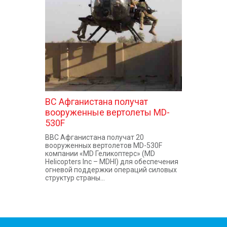
КОНТАКТЫ
ВС Афганистана получат
вооруженные вертолеты MD-
530F
ВВС Афганистана получат 20
вооруженных вертолетов MD-530F
компании «MD Геликоптерс» (MD
Helicopters Inc – MDHI) для обеспечения
огневой поддержки операций силовых
структур страны...