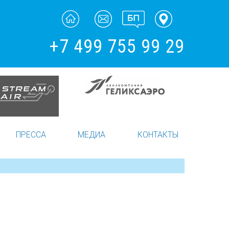
+7 499 755 99 29
ПРЕССА
МЕДИА
КОНТАКТЫ