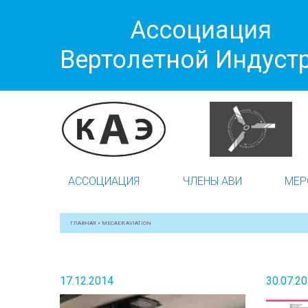
Ассоциация
Вертолетной Индуст
АССОЦИАЦИЯ
ЧЛЕНЫ АВИ
МЕР
ГЛАВНАЯ
»
MECAER AVIATION
17.12.2014
30.07.2