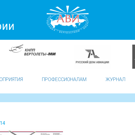
рии
ОПРИЯТИЯ
ПРОФЕССИОНАЛАМ
ЖУРНАЛ
014