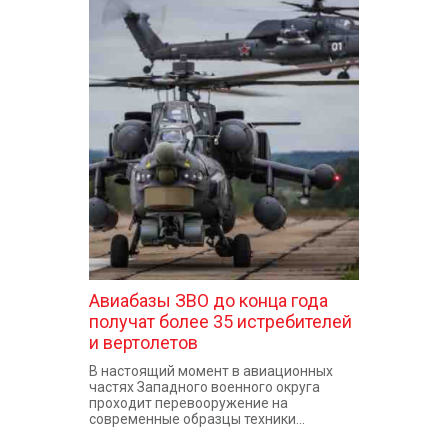
Авиабазы ЗВО до конца года
получат более 35 истребителей
и вертолетов
В настоящий момент в авиационных
частях Западного военного округа
проходит перевооружение на
современные образцы техники...