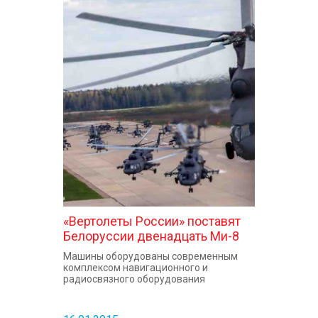
«Вертолеты России» поставят
Белоруссии двенадцать Ми-8
Машины оборудованы современным
комплексом навигационного и
радиосвязного оборудования