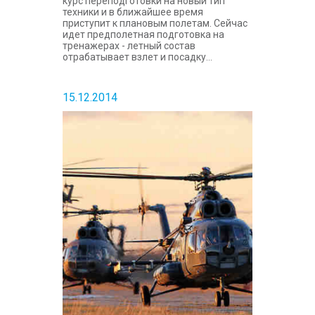
курс переподготовки на новый тип
техники и в ближайшее время
приступит к плановым полетам. Сейчас
идет предполетная подготовка на
тренажерах - летный состав
отрабатывает взлет и посадку...
15.12.2014