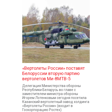
«Вертолеты России» поставят
Белоруссии вторую партию
вертолетов Ми-8МТВ-5
Делегация Министерства обороны
Республики Беларусь во главе с
заместителем министра обороны
Игорем Лотенковым сегодня посетила
Казанский вертолетный завод холдинга
«Вертолеты России» (входит в
Госкорпорацию Ростех).