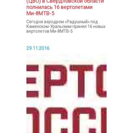
(ЦВО) в Свердловской области
полнилась 16 вертолетами
Ми-8МТВ-5
Сегодня аэродром «Радушный» под
Каменском-Уральским принял 16 новых
вертолетов Ми-8МТВ-5
29.11.2016