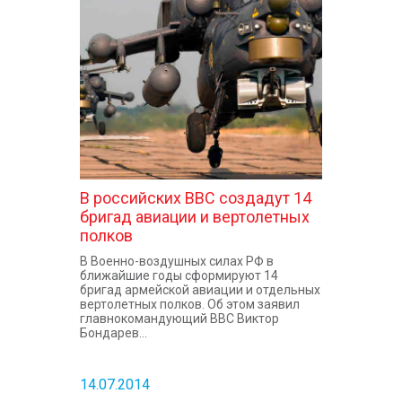
В российских ВВС создадут 14
бригад авиации и вертолетных
полков
В Военно-воздушных силах РФ в
ближайшие годы сформируют 14
бригад армейской авиации и отдельных
вертолетных полков. Об этом заявил
главнокомандующий ВВС Виктор
Бондарев...
14.07.2014