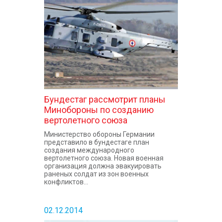
КОНТАКТЫ
Бундестаг рассмотрит планы
Минобороны по созданию
вертолетного союза
Министерство обороны Германии
представило в бундестаге план
создания международного
вертолетного союза. Новая военная
организация должна эвакуировать
раненых солдат из зон военных
конфликтов...
02.12.2014