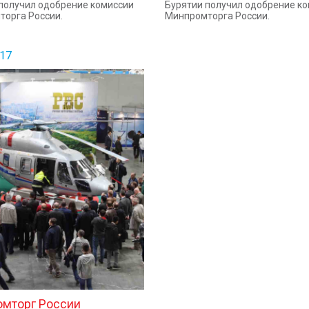
получил одобрение комиссии
Бурятии получил одобрение к
орга России.
Минпромторга России.
017
мторг России