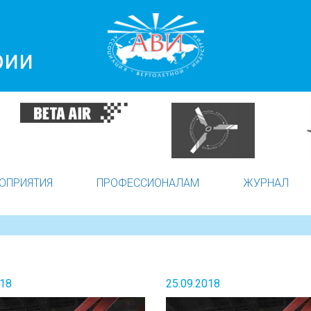
рии
ОПРИЯТИЯ
ПРОФЕССИОНАЛАМ
ЖУРНАЛ
018
25.09.2018