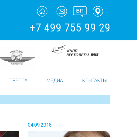
+7 499 755 99 29
ПРЕССА
МЕДИА
КОНТАКТЫ
04.09.2018