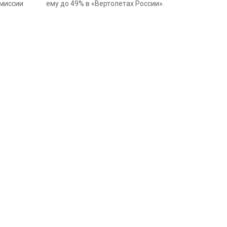
омиссии
ему до 49% в «Вертолетах России».