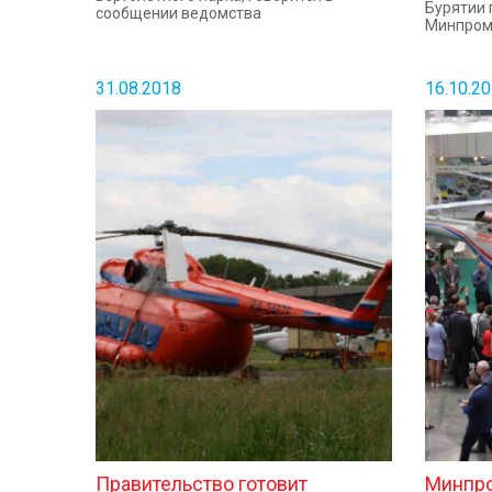
Бурятии 
сообщении ведомства
Минпромт
31.08.2018
16.10.2
Правительство готовит
Минпро