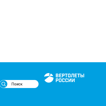
Генеральный спонсор
мероприятий АВИ