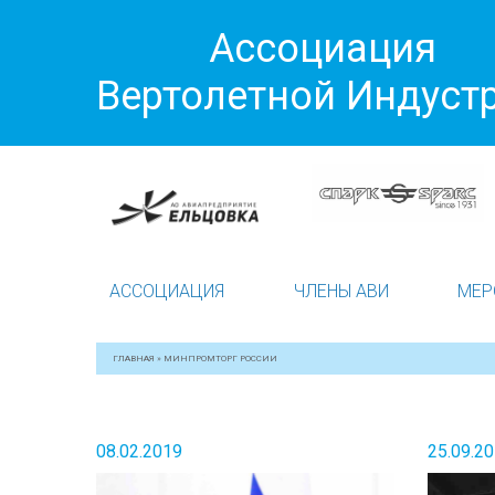
Ассоциация
Вертолетной Индуст
АССОЦИАЦИЯ
ЧЛЕНЫ АВИ
МЕР
ГЛАВНАЯ
»
МИНПРОМТОРГ РОССИИ
08.02.2019
25.09.2