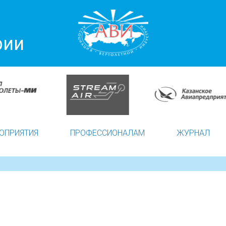
рии
ОПРИЯТИЯ
ПРОФЕССИОНАЛАМ
ЖУРНАЛ