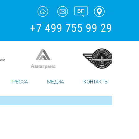
+7 499 755 99 29
ПРЕССА
МЕДИА
КОНТАКТЫ