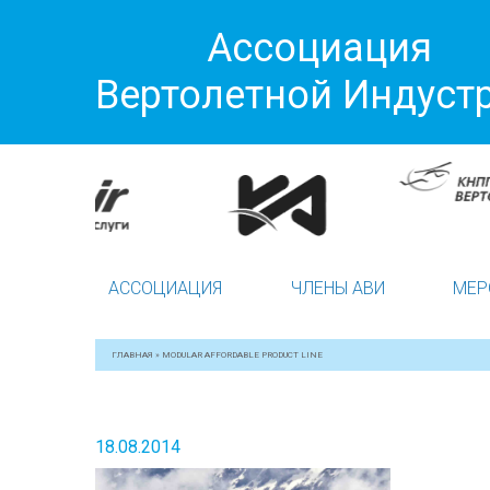
Ассоциация
Вертолетной Индуст
АССОЦИАЦИЯ
ЧЛЕНЫ АВИ
МЕР
ГЛАВНАЯ
»
MODULAR AFFORDABLE PRODUCT LINE
18.08.2014