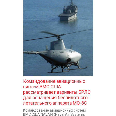
Командование авиационных
систем ВМС США
рассматривает варианты БРЛС
для оснащения беспилотного
летательного аппарата MQ-8C
Командование авиационных систем
ВМС США NAVAIR (Naval Air Systems